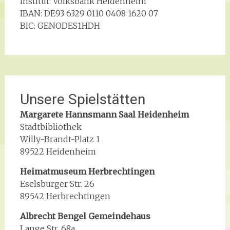
Institut: Volksbank Heidenheim
IBAN: DE93 6329 0110 0408 1620 07
BIC: GENODES1HDH
Unsere Spielstätten
Margarete Hannsmann Saal
Heidenheim
Stadtbibliothek
Willy-Brandt-Platz 1
89522 Heidenheim
Heimatmuseum Herbrechtingen
Eselsburger Str. 26
89542 Herbrechtingen
Albrecht Bengel Gemeindehaus
Lange Str. 68a