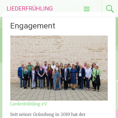
Zum
LIEDERFRÜHLING
Inhalt
springen
Engagement
Liederfrühling e.V.
Seit seiner Gründung in 2019 hat der